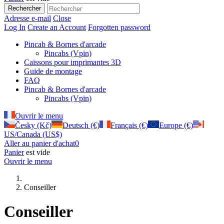
Rechercher
Adresse e-mail
Close
Log In
Create an Account
Forgotten password
Pincab & Bornes d'arcade
Pincabs (Vpin)
Caissons pour imprimantes 3D
Guide de montage
FAQ
Pincab & Bornes d'arcade
Pincabs (Vpin)
Ouvrir le menu
Česky (Kč)
Deutsch (€)
Français (€)
Europe (€)
US/Canada (US$)
Aller au panier d'achat
0
Panier
est vide
Ouvrir le menu
Conseiller
Conseiller