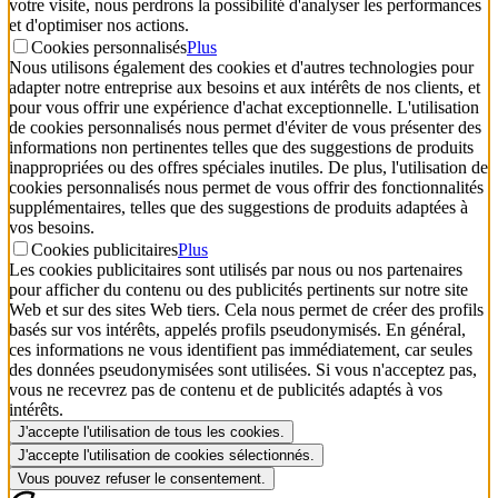
votre visite, nous perdrons la possibilité d'analyser les performances
et d'optimiser nos actions.
Cookies personnalisés
Plus
Nous utilisons également des cookies et d'autres technologies pour
adapter notre entreprise aux besoins et aux intérêts de nos clients, et
pour vous offrir une expérience d'achat exceptionnelle. L'utilisation
de cookies personnalisés nous permet d'éviter de vous présenter des
informations non pertinentes telles que des suggestions de produits
inappropriées ou des offres spéciales inutiles. De plus, l'utilisation de
cookies personnalisés nous permet de vous offrir des fonctionnalités
supplémentaires, telles que des suggestions de produits adaptées à
vos besoins.
Cookies publicitaires
Plus
Les cookies publicitaires sont utilisés par nous ou nos partenaires
pour afficher du contenu ou des publicités pertinents sur notre site
Web et sur des sites Web tiers. Cela nous permet de créer des profils
basés sur vos intérêts, appelés profils pseudonymisés. En général,
ces informations ne vous identifient pas immédiatement, car seules
des données pseudonymisées sont utilisées. Si vous n'acceptez pas,
vous ne recevrez pas de contenu et de publicités adaptés à vos
intérêts.
J'accepte l'utilisation de tous les cookies.
J'accepte l'utilisation de cookies sélectionnés.
Vous pouvez refuser le consentement.