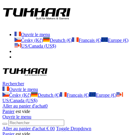
Ouvrir le menu
Česky (Kč)
Deutsch (€)
Français (€)
Europe (€)
US/Canada (US$)
Rechercher
Ouvrir le menu
Česky (Kč)
Deutsch (€)
Français (€)
Europe (€)
US/Canada (US$)
Aller au panier d'achat
0
Panier
est vide
Ouvrir le menu
Aller au panier d'achat
€ 0
0
Toggle Dropdown
Panier
est vide