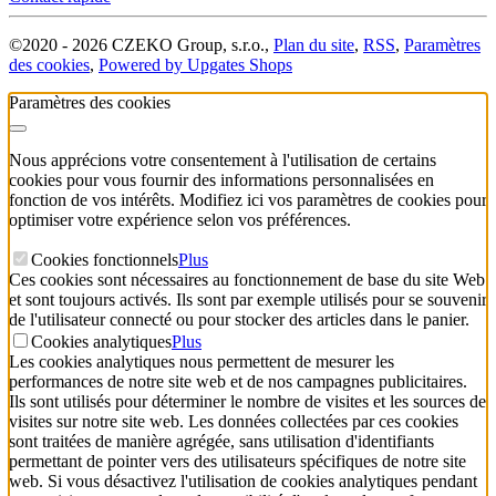
©
2020 -
2026
CZEKO Group, s.r.o.
,
Plan du site
,
RSS
,
Paramètres
des cookies
,
Powered by Upgates Shops
Paramètres des cookies
Nous apprécions votre consentement à l'utilisation de certains
cookies pour vous fournir des informations personnalisées en
fonction de vos intérêts. Modifiez ici vos paramètres de cookies pour
optimiser votre expérience selon vos préférences.
Cookies fonctionnels
Plus
Ces cookies sont nécessaires au fonctionnement de base du site Web
et sont toujours activés. Ils sont par exemple utilisés pour se souvenir
de l'utilisateur connecté ou pour stocker des articles dans le panier.
Cookies analytiques
Plus
Les cookies analytiques nous permettent de mesurer les
performances de notre site web et de nos campagnes publicitaires.
Ils sont utilisés pour déterminer le nombre de visites et les sources de
visites sur notre site web. Les données collectées par ces cookies
sont traitées de manière agrégée, sans utilisation d'identifiants
permettant de pointer vers des utilisateurs spécifiques de notre site
web. Si vous désactivez l'utilisation de cookies analytiques pendant