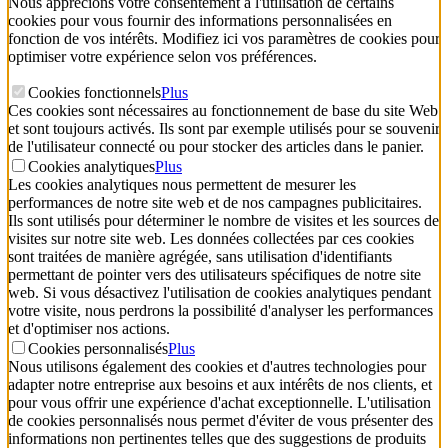
Nous apprécions votre consentement à l'utilisation de certains
cookies pour vous fournir des informations personnalisées en
fonction de vos intérêts. Modifiez ici vos paramètres de cookies pour
optimiser votre expérience selon vos préférences.
Cookies fonctionnels
Plus
Ces cookies sont nécessaires au fonctionnement de base du site Web
et sont toujours activés. Ils sont par exemple utilisés pour se souvenir
de l'utilisateur connecté ou pour stocker des articles dans le panier.
Cookies analytiques
Plus
Les cookies analytiques nous permettent de mesurer les
performances de notre site web et de nos campagnes publicitaires.
Ils sont utilisés pour déterminer le nombre de visites et les sources de
visites sur notre site web. Les données collectées par ces cookies
sont traitées de manière agrégée, sans utilisation d'identifiants
permettant de pointer vers des utilisateurs spécifiques de notre site
web. Si vous désactivez l'utilisation de cookies analytiques pendant
votre visite, nous perdrons la possibilité d'analyser les performances
et d'optimiser nos actions.
Cookies personnalisés
Plus
Nous utilisons également des cookies et d'autres technologies pour
adapter notre entreprise aux besoins et aux intérêts de nos clients, et
pour vous offrir une expérience d'achat exceptionnelle. L'utilisation
de cookies personnalisés nous permet d'éviter de vous présenter des
informations non pertinentes telles que des suggestions de produits