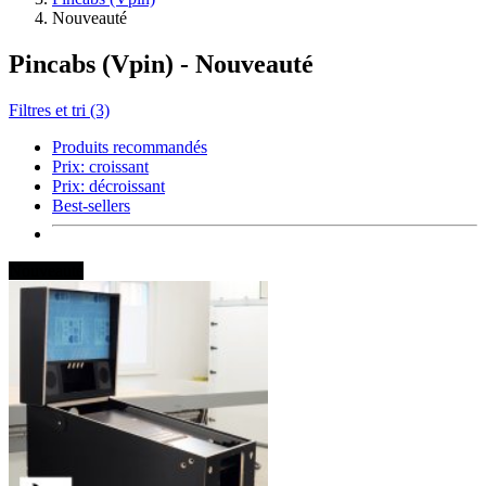
Nouveauté
Pincabs (Vpin) - Nouveauté
Filtres et tri (3)
Produits recommandés
Prix: croissant
Prix: décroissant
Best-sellers
Nouveauté