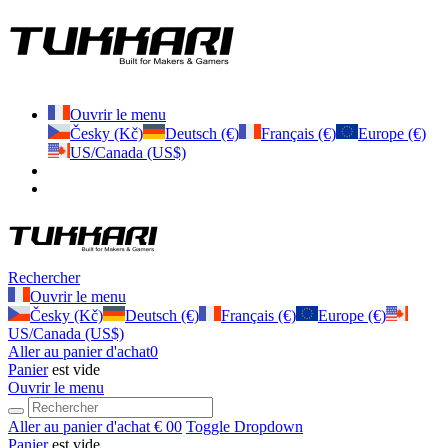
Ouvrir le menu
Česky (Kč)
Deutsch (€)
Français (€)
Europe (€)
US/Canada (US$)
Rechercher
Ouvrir le menu
Česky (Kč)
Deutsch (€)
Français (€)
Europe (€)
US/Canada (US$)
Aller au panier d'achat
0
Panier
est vide
Ouvrir le menu
Aller au panier d'achat
€ 0
0
Toggle Dropdown
Panier
est vide