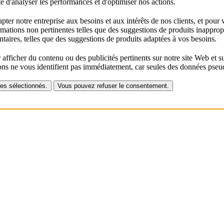
té d'analyser les performances et d'optimiser nos actions.
ter notre entreprise aux besoins et aux intérêts de nos clients, et pour v
ations non pertinentes telles que des suggestions de produits inapproprié
taires, telles que des suggestions de produits adaptées à vos besoins.
 afficher du contenu ou des publicités pertinents sur notre site Web et s
ions ne vous identifient pas immédiatement, car seules des données pseu
kies sélectionnés.
Vous pouvez refuser le consentement.