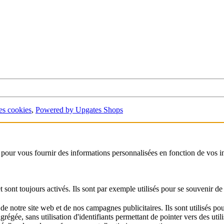
es cookies
,
Powered by Upgates Shops
 pour vous fournir des informations personnalisées en fonction de vos i
ont toujours activés. Ils sont par exemple utilisés pour se souvenir de l'
notre site web et de nos campagnes publicitaires. Ils sont utilisés pour 
égée, sans utilisation d'identifiants permettant de pointer vers des utili