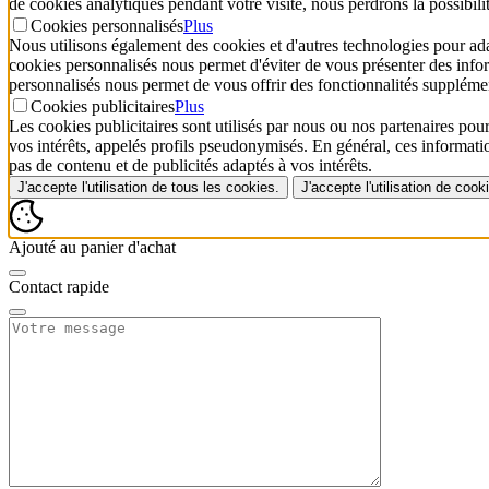
de cookies analytiques pendant votre visite, nous perdrons la possibili
Cookies personnalisés
Plus
Nous utilisons également des cookies et d'autres technologies pour adap
cookies personnalisés nous permet d'éviter de vous présenter des inform
personnalisés nous permet de vous offrir des fonctionnalités supplémen
Cookies publicitaires
Plus
Les cookies publicitaires sont utilisés par nous ou nos partenaires pour
vos intérêts, appelés profils pseudonymisés. En général, ces informat
pas de contenu et de publicités adaptés à vos intérêts.
J'accepte l'utilisation de tous les cookies.
J'accepte l'utilisation de coo
Ajouté au panier d'achat
Contact rapide