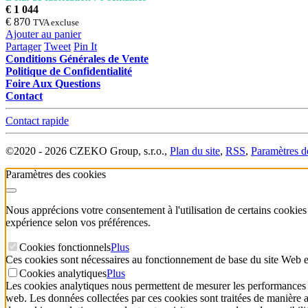
€ 1 044
€ 870
TVA excluse
Ajouter au panier
Partager
Tweet
Pin It
Conditions Générales de Vente
Politique de Confidentialité
Foire Aux Questions
Contact
Contact rapide
©
2020 -
2026
CZEKO Group, s.r.o.
,
Plan du site
,
RSS
,
Paramètres d
Paramètres des cookies
Nous apprécions votre consentement à l'utilisation de certains cookies
expérience selon vos préférences.
Cookies fonctionnels
Plus
Ces cookies sont nécessaires au fonctionnement de base du site Web et s
Cookies analytiques
Plus
Les cookies analytiques nous permettent de mesurer les performances de 
web. Les données collectées par ces cookies sont traitées de manière agr