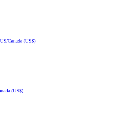
US/Canada (US$)
nada (US$)