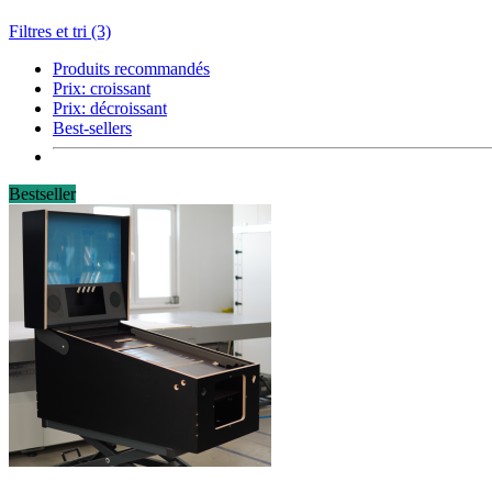
Filtres et tri (3)
Produits recommandés
Prix: croissant
Prix: décroissant
Best-sellers
Bestseller