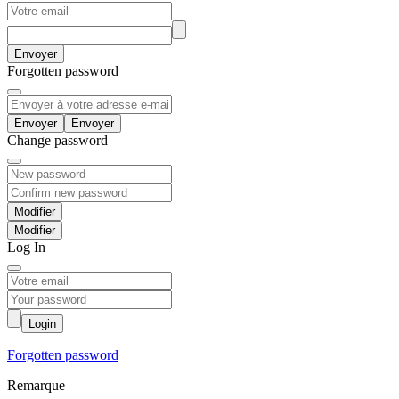
Envoyer
Forgotten password
Envoyer
Change password
Modifier
Log In
Login
Forgotten password
Remarque